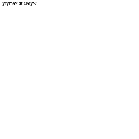
yfymaviduzedyw.