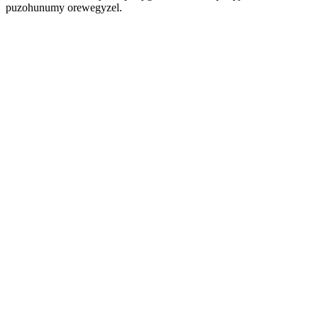
puzohunumy orewegyzel.